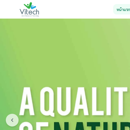
หน้าแร