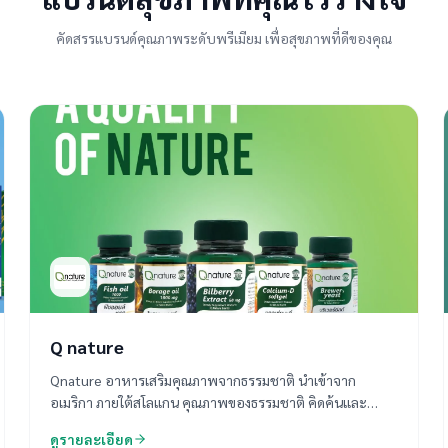
คัดสรรแบรนด์คุณภาพระดับพรีเมียม เพื่อสุขภาพที่ดีของคุณ
Q nature
Qnature อาหารเสริมคุณภาพจากธรรมชาติ นำเข้าจาก
อเมริกา ภายใต้สโลแกน คุณภาพของธรรมชาติ คิดค้นและ
สร้างสรรค์สูตรสารสกัดจากธรรมชาติ เพื่อให้ร่างกายสร้าง
ดูรายละเอียด
กระบวนการฟื้นฟูตัวเอง Qnature คัดสรรสารอาหารจาก