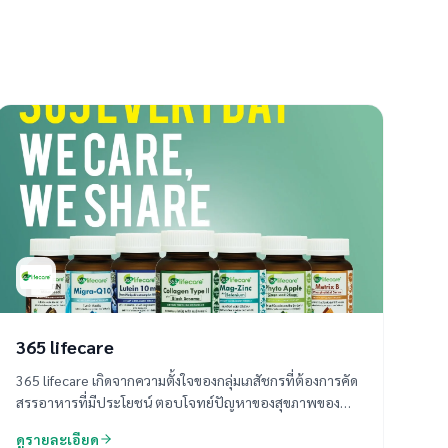
365 lifecare
365 lifecare เกิดจากความตั้งใจของกลุ่มเภสัชกรที่ต้องการคัด
สรรอาหารที่มีประโยชน์ ตอบโจทย์ปัญหาของสุขภาพของ
ไลฟ์สไตล์คนในยุคปัจจุบันที่เปลี่ยนไป เราจึงสร้างผลิตภัณฑ์
ดูรายละเอียด
เสริมอาหาร 365 lifecare ให้มีคุณภาพ ผ่านการคัดเลือกสาร