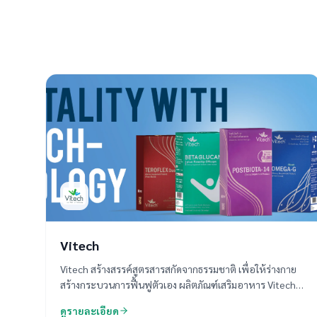
Vitech
Vitech สร้างสรรค์สูตรสารสกัดจากธรรมชาติ เพื่อให้ร่างกาย
สร้างกระบวนการฟื้นฟูตัวเอง ผลิตภัณฑ์เสริมอาหาร Vitech
ทุกสูตร ถูกคิดค้นโดยทีมงานเภสัชกรที่มีประสบการณ์มากว่า
ดูรายละเอียด
30 ปี คัดสรรสารอาหารจากธรรมชาติ จนได้สูตรแห่งสุขภาพ