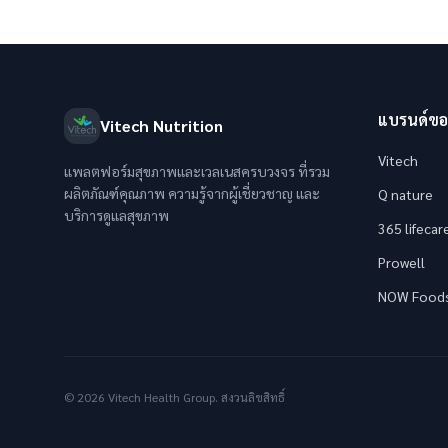
สูตรให้เลือกมากมายสามารถเลือกที่เหมาะกับความต้องการได้
นอกจากนี้ยังมีศูนย์โภชนที่จะสามารถตอบโจทย์ที่คุณต้องการ
ได้
แบรนด์ขอ
Vitech Nutrition
Vitech
แพลตฟอร์มสุขภาพและเวลเนสครบวงจร ที่รวม
ผลิตภัณฑ์คุณภาพ ความรู้จากผู้เชี่ยวชาญ และ
Q nature
บริการดูแลสุขภาพ
365 lifecar
Prowell
NOW Food
© 2026 Vitech Health Group. สงวนลิขสิทธิ์