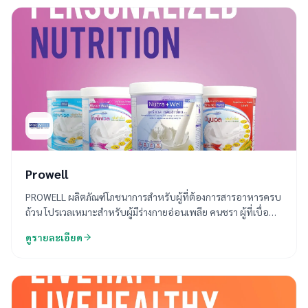
ได้รับการรับรองจากมาตรฐานโดยประเทศอังกฤษ BSI ภายใต้การ
ดูแลแนะนำโดยเภสัชกรและผู้เชี่ยวชาญ เพื่อให้คุณได้รับสารอาหาร
ที่ถูกต้อง ในขนาดที่เหมาะสมกับร่างกายของแต่ละคน
Prowell
PROWELL ผลิตภัณฑ์โภชนาการสำหรับผู้ที่ต้องการสารอาหารครบ
ถ้วน โปรเวลเหมาะสำหรับผู้มีร่างกายอ่อนเพลีย คนชรา ผู้ที่เบื่อ
อาหาร ผู้ที่ต้องการลดน้ำหนัก ผู้ป่วยป่วยที่ต้องให้อาหารทางสาย
ดูรายละเอียด
ผู้ป่วยเบาหวาน ผู้ป่วยความดันโลหิตสูง ผู้ป่วยที่ปัญหาด้านตับ ไต
ภูมิคุ้มกันบกพร่อง อ่อนแอ หรือผู้ที่ต้องการได้รับสารอาหารครบ
ถ้วนตามที่กำหนด PROWELL มีสูตรให้เลือกมากมายสามารถเลือกที่
เหมาะกับความต้องการได้ นอกจากนี้ยังมีศูนย์โภชนที่จะสามารถ
ตอบโจทย์ที่คุณต้องการได้