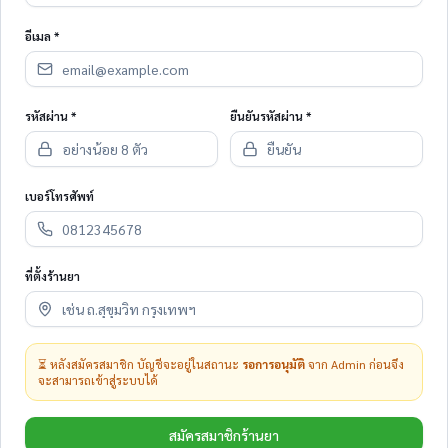
อีเมล *
รหัสผ่าน *
ยืนยันรหัสผ่าน *
เบอร์โทรศัพท์
ที่ตั้งร้านยา
⏳ หลังสมัครสมาชิก บัญชีจะอยู่ในสถานะ
รอการอนุมัติ
จาก Admin ก่อนจึง
จะสามารถเข้าสู่ระบบได้
สมัครสมาชิกร้านยา